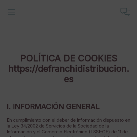
POLÍTICA DE COOKIES
https://defranchidistribucion.
es
I. INFORMACIÓN GENERAL
En cumplimiento con el deber de información dispuesto en
la Ley 34/2002 de Servicios de la Sociedad de la
Información y el Comercio Electrónico (LSSI-CE) de 11 de