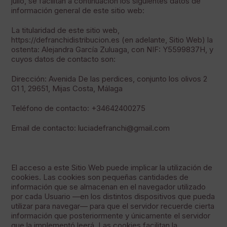
julio, se facilitan a continuación los siguientes datos de
información general de este sitio web:
La titularidad de este sitio web,
https://defranchidistribucion.es (en adelante, Sitio Web) la
ostenta: Alejandra García Zuluaga, con NIF: Y5599837H, y
cuyos datos de contacto son:
Dirección: Avenida De las perdices, conjunto los olivos 2
G1 1, 29651, Mijas Costa, Málaga
Teléfono de contacto: +34642400275
Email de contacto: luciadefranchi@gmail.com
El acceso a este Sitio Web puede implicar la utilización de
cookies. Las cookies son pequeñas cantidades de
información que se almacenan en el navegador utilizado
por cada Usuario —en los distintos dispositivos que pueda
utilizar para navegar— para que el servidor recuerde cierta
información que posteriormente y únicamente el servidor
que la implementó leerá. Las cookies facilitan la