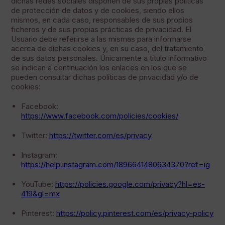
dichas redes sociales disponen de sus propias políticas
de protección de datos y de cookies, siendo ellos
mismos, en cada caso, responsables de sus propios
ficheros y de sus propias prácticas de privacidad. El
Usuario debe referirse a las mismas para informarse
acerca de dichas cookies y, en su caso, del tratamiento
de sus datos personales. Únicamente a título informativo
se indican a continuación los enlaces en los que se
pueden consultar dichas políticas de privacidad y/o de
cookies:
Facebook:
https://www.facebook.com/policies/cookies/
Twitter:
https://twitter.com/es/privacy
Instagram:
https://help.instagram.com/1896641480634370?ref=ig
YouTube:
https://policies.google.com/privacy?hl=es-
419&gl=mx
Pinterest:
https://policy.pinterest.com/es/privacy-policy