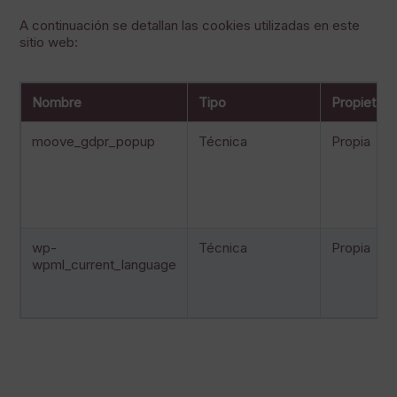
A continuación se detallan las cookies utilizadas en este
sitio web:
Nombre
Tipo
Propietari
moove_gdpr_popup
Técnica
Propia
wp-
Técnica
Propia
wpml_current_language